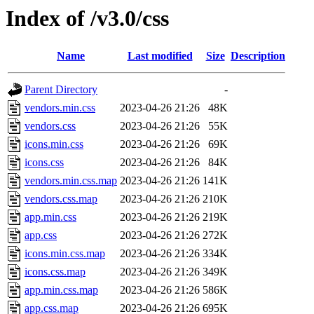
Index of /v3.0/css
Name
Last modified
Size
Description
Parent Directory
-
vendors.min.css
2023-04-26 21:26
48K
vendors.css
2023-04-26 21:26
55K
icons.min.css
2023-04-26 21:26
69K
icons.css
2023-04-26 21:26
84K
vendors.min.css.map
2023-04-26 21:26
141K
vendors.css.map
2023-04-26 21:26
210K
app.min.css
2023-04-26 21:26
219K
app.css
2023-04-26 21:26
272K
icons.min.css.map
2023-04-26 21:26
334K
icons.css.map
2023-04-26 21:26
349K
app.min.css.map
2023-04-26 21:26
586K
app.css.map
2023-04-26 21:26
695K