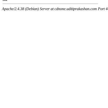
Apache/2.4.38 (Debian) Server at cdnone.uditiprakashan.com Port 